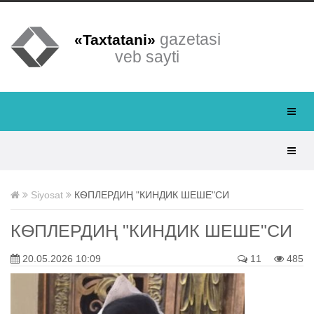
gazetasi
«Taxtatani»
veb sayti
Siyosat
КѲПЛЕРДИҢ "КИНДИК ШЕШЕ"СИ
КѲПЛЕРДИҢ "КИНДИК ШЕШЕ"СИ
20.05.2026 10:09
11
485