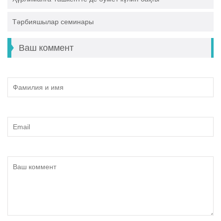
Тәрбияшылар семинары
Ваш коммент