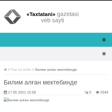
gazetasi
«Taxtatani»
veb sayti
Fan va ta'lim
Билим алған мектебинде
Билим алған мектебинде
17.05.2021 15:58
0
3349