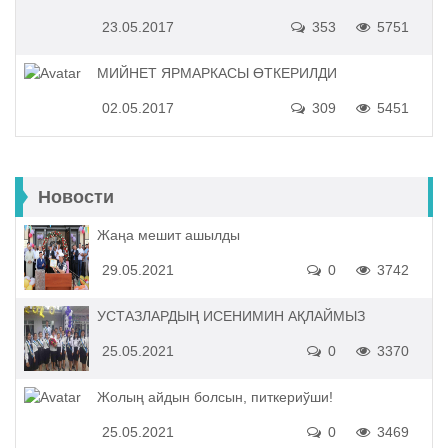
23.05.2017
353
5751
МИЙНЕТ ЯРМАРКАСЫ ӨТКЕРИЛДИ
02.05.2017
309
5451
Новости
Жаңа мешит ашылды
29.05.2021
0
3742
УСТАЗЛАРДЫҢ ИСЕНИМИН АҚЛАЙМЫЗ
25.05.2021
0
3370
Жолың айдын болсын, питкериўши!
25.05.2021
0
3469