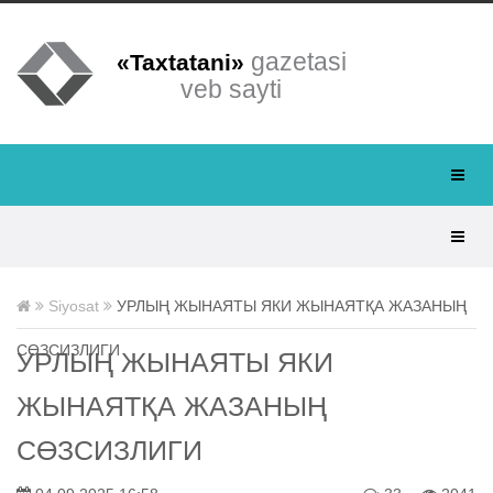
gazetasi
«Taxtatani»
veb sayti
Siyosat
УРЛЫҢ ЖЫНАЯТЫ ЯКИ ЖЫНАЯТҚА ЖАЗАНЫҢ
СӨЗСИЗЛИГИ
УРЛЫҢ ЖЫНАЯТЫ ЯКИ
ЖЫНАЯТҚА ЖАЗАНЫҢ
СӨЗСИЗЛИГИ