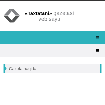
gazetasi
«Taxtatani»
veb sayti
Gazeta haqida